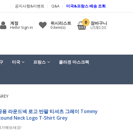
공지사항&이벤트
Q&A
미국&프랑스 배송 조회
0
계정
위시리스트
장바구니
Hello! Sign in
0
item(s)
US$0.00
구
미국
프랑스
콜라겐 마스크팩
REY
용 라운드넥 로고 반팔 티셔츠 그레이 Tommy
 Round Neck Logo T-Shirt Grey
평가해보세요!