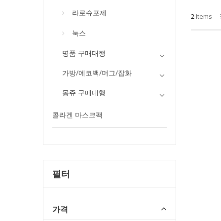
라로슈포제
2
Items
눅스
명품 구매대행
가방/에코백/머그/잡화
몽쥬 구매대행
콜라겐 마스크팩
필터
가격