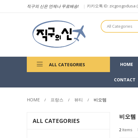
카카오톡 ID: zicgoogodu
직구의 신은 언제나 무료배송!
All Categories
HOME
ALL CATEGORIES
CONTACT
HOME
프랑스
뷰티
비오템
비오템
ALL CATEGORIES
2
Items