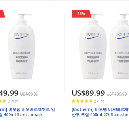
차
순
-36%
49.99
US$89.99
US$69.99
US$139.99
Rating:
2
리뷰
2
리뷰
100%
herm] 비오템 비오베르제뛰르 임
[Biotherm] 비오템 비오베르
 400ml Stretchmark
산부 크림 400ml 2개 Stretch
tion and Reduction Cream
Prevention and Reduction 
Gel 2ea