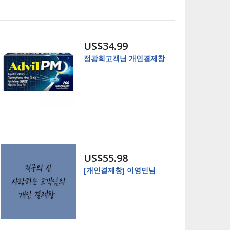
US$34.99
정광희고객님 개인결제창
US$55.98
[개인결제창] 이영민님