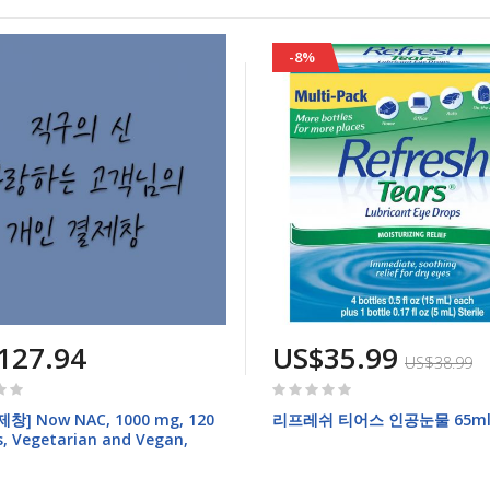
-8%
127.94
US$35.99
US$38.99
Rating:
0%
창] Now NAC, 1000 mg, 120
리프레쉬 티어스 인공눈물 65m
s, Vegetarian and Vegan,
MO 6통