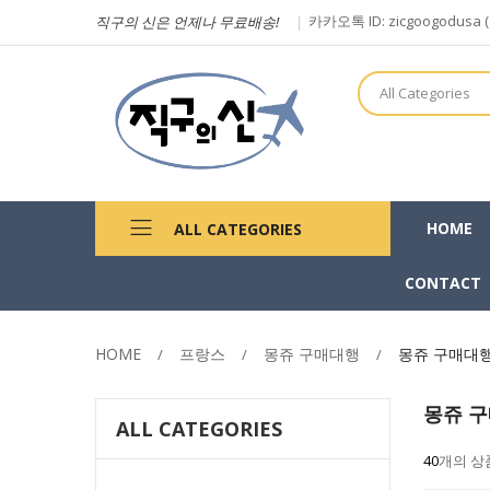
카카오톡 ID: zicgoogodu
직구의 신은 언제나 무료배송!
All Categories
HOME
ALL CATEGORIES
CONTACT
HOME
프랑스
몽쥬 구매대행
몽쥬 구매대
몽쥬 
ALL CATEGORIES
40
개의 상