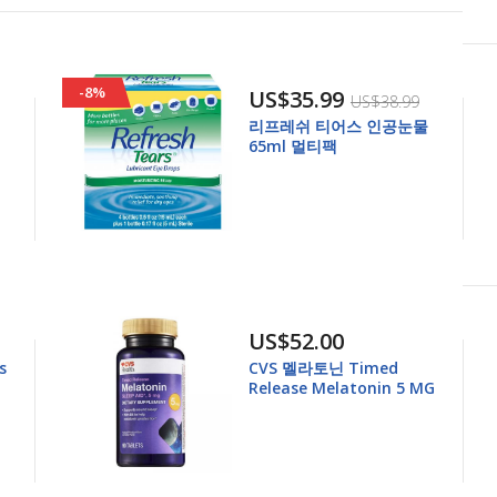
-8%
US$35.99
US$38.99
리프레쉬 티어스 인공눈물
65ml 멀티팩
US$52.00
s
CVS 멜라토닌 Timed
Release Melatonin 5 MG
Tablets, 90 CT x 2개