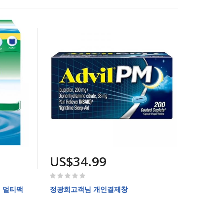
US$34.99
Rating:
0%
l 멀티팩
정광희고객님 개인결제창