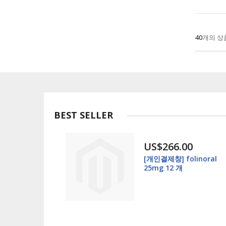
40
개의 상
BEST SELLER
US$266.00
[개인결제창] folinoral
25mg 12 개