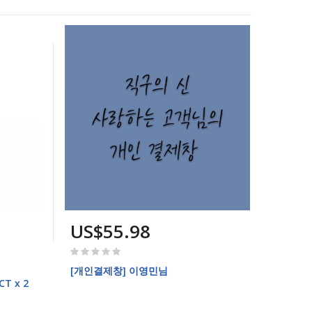
US$55.98
Rating:
0%
[개인결제창] 이영민님
CT x 2