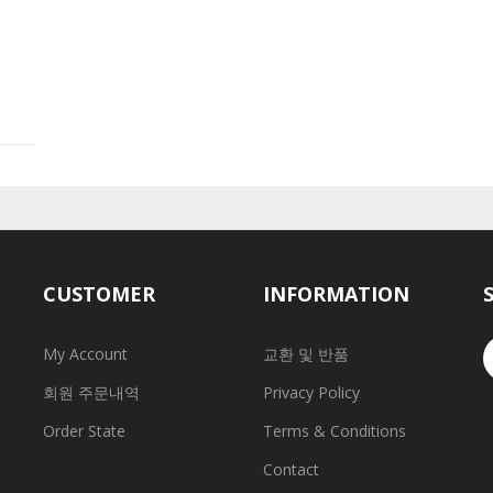
CUSTOMER
INFORMATION
My Account
교환 및 반품
회원 주문내역
Privacy Policy
Order State
Terms & Conditions
Contact