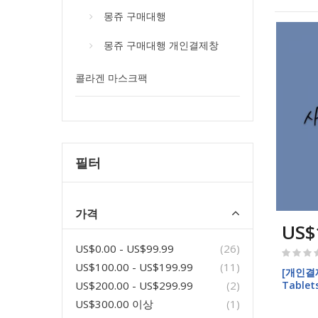
몽쥬 구매대행
몽쥬 구매대행 개인결제창
콜라겐 마스크팩
필터
가격
US$
items
US$0.00
-
US$99.99
26
Rating:
0%
items
US$100.00
-
US$199.99
11
[개인결제
items
Tablet
US$200.00
-
US$299.99
2
Non-G
item
US$300.00
이상
1