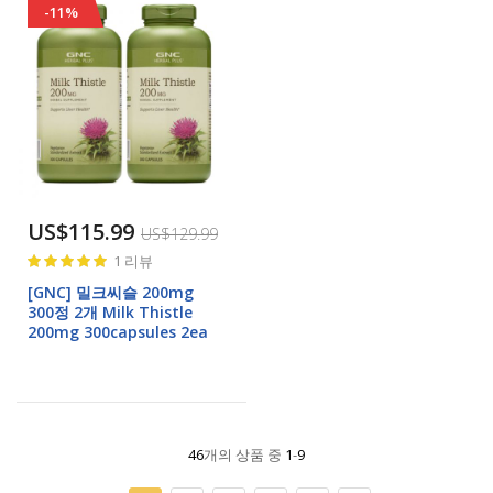
-11%
US$115.99
US$129.99
Rating:
1
리뷰
100%
[GNC] 밀크씨슬 200mg
300정 2개 Milk Thistle
200mg 300capsules 2ea
46
개의 상품 중
1
-
9
페이지