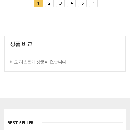
You're currently reading page
페이지
페이지
페이지
페이지
페이지
Next
1
2
3
4
5
상품 비교
비교 리스트에 상품이 없습니다.
BEST SELLER