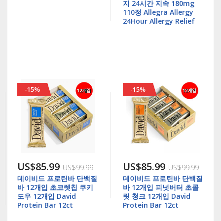
지 24시간 지속 180mg
110정 Allegra Allergy
24Hour Allergy Relief
-15%
-15%
US$85.99
US$85.99
US$99.99
US$99.99
데이비드 프로틴바 단백질
데이비드 프로틴바 단백질
바 12개입 초코렛칩 쿠키
바 12개입 피넛버터 초콜
도우 12개입 David
릿 청크 12개입 David
Protein Bar 12ct
Protein Bar 12ct