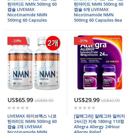
틴아미드 NMN 500mg 60
틴아미드 NMN 500mg 60
캡슐 LIVEMAX
캡슐 6개 LIVEMAX
Nicotinamide NMN
Nicotinamide NMN
500mg 60 Capsules
500mg 60 Capsules 6ea
-24%
-31%
US$65.99
US$29.99
US$85.99
US$42.99
Rating:
Rating:
0%
0%
LIVEMAX 라이브맥스 니코
[알레그라] 알레그라 알러지
틴아미드 NMN 500mg 60
24시간 지속 180mg 110정
캡슐 2개 LIVEMAX
Allegra Allergy 24Hour
Nicotinamide NMN
Allergy Relief