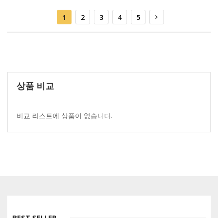
페이지
You're currently reading page
페이지
페이지
페이지
페이지
페이지
Next
1
2
3
4
5
상품 비교
비교 리스트에 상품이 없습니다.
BEST SELLER