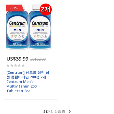
-37%
US$39.99
US$62.99
Rating:
0%
[Centrum] 센트룸 성인 남
성 종합비타민 200정 2개
Centrum Men's
Multivitamin 200
Tablets x 2ea
51
개의 상품 중
1
-
9