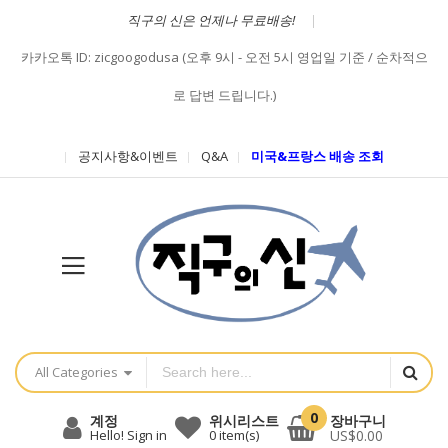
직구의 신은 언제나 무료배송!
카카오톡 ID: zicgoogodusa (오후 9시 - 오전 5시 영업일 기준 / 순차적으
로 답변 드립니다.)
공지사항&이벤트
Q&A
미국&프랑스 배송 조회
All Categories
0
장바구니
계정
위시리스트
US$0.00
Hello! Sign in
0
item(s)