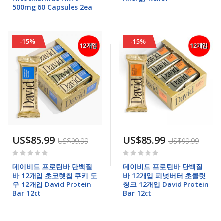
500mg 60 Capsules 2ea
-15%
-15%
US$85.99
US$85.99
US$99.99
US$99.99
Rating:
Rating:
0%
0%
데이비드 프로틴바 단백질
데이비드 프로틴바 단백질
바 12개입 초코렛칩 쿠키 도
바 12개입 피넛버터 초콜릿
우 12개입 David Protein
청크 12개입 David Protein
Bar 12ct
Bar 12ct