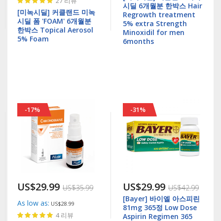
27
리뷰
시딜 6개월분 한박스 Hair
100%
[미녹시딜] 커클랜드 미녹
Regrowth treatment
시딜 폼 'FOAM' 6개월분
5% extra Strength
한박스 Topical Aerosol
Minoxidil for men
5% Foam
6months
-17%
-31%
US$29.99
US$29.99
US$35.99
US$42.99
[Bayer] 바이엘 아스피린
As low as
US$28.99
81mg 365정 Low Dose
Rating:
4
리뷰
Aspirin Regimen 365