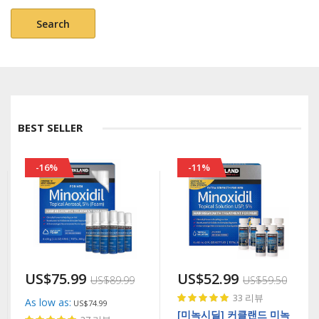
Search
BEST SELLER
-16%
-11%
US$75.99
US$52.99
US$89.99
US$59.50
Rating:
33
리뷰
As low as
US$74.99
100%
[미녹시딜] 커클랜드 미녹
Rating: