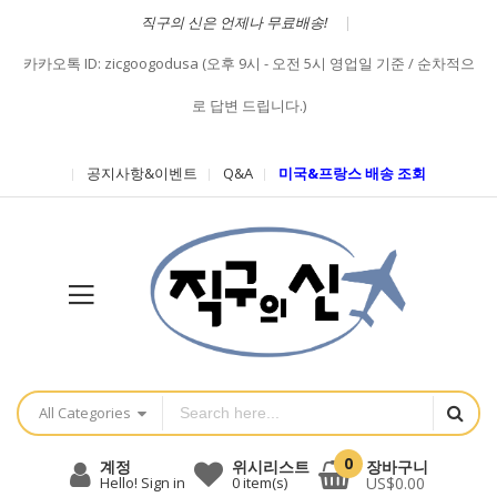
직구의 신은 언제나 무료배송!
카카오톡 ID: zicgoogodusa (오후 9시 - 오전 5시 영업일 기준 / 순차적으
로 답변 드립니다.)
공지사항&이벤트
Q&A
미국&프랑스 배송 조회
All Categories
0
장바구니
계정
위시리스트
US$0.00
Hello! Sign in
0
item(s)