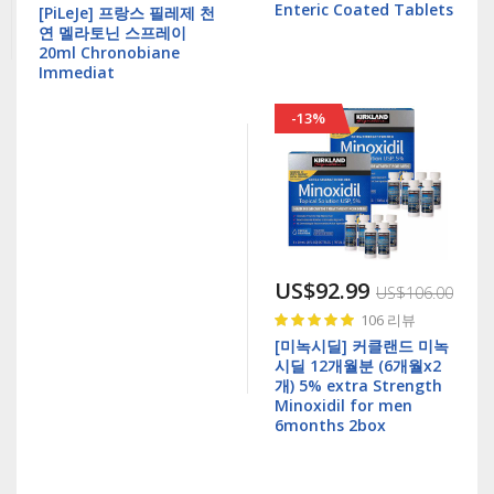
97%
Enteric Coated Tablets
[PiLeJe] 프랑스 필레제 천
연 멜라토닌 스프레이
20ml Chronobiane
Immediat
-13%
US$92.99
US$106.00
Rating:
106
리뷰
99%
[미녹시딜] 커클랜드 미녹
시딜 12개월분 (6개월x2
개) 5% extra Strength
Minoxidil for men
6months 2box