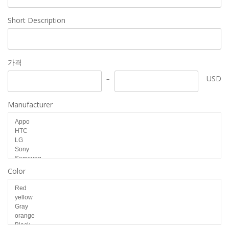
Short Description
가격
USD
Manufacturer
Color