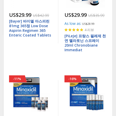
US$29.99
US$29.99
US$42.99
US$35.99
[Bayer] 바이엘 아스피린
As low as
US$28.99
81mg 365정 Low Dose
Rating:
4
리뷰
Aspirin Regimen 365
97%
Enteric Coated Tablets
[PiLeJe] 프랑스 필레제 천
연 멜라토닌 스프레이
20ml Chronobiane
Immediat
-11%
-16%