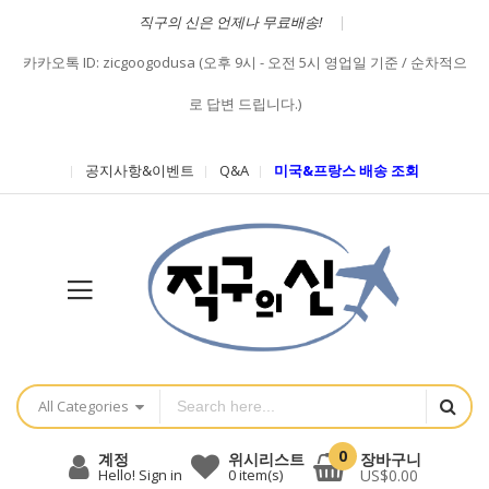
직구의 신은 언제나 무료배송!
카카오톡 ID: zicgoogodusa (오후 9시 - 오전 5시 영업일 기준 / 순차적으
로 답변 드립니다.)
공지사항&이벤트
Q&A
미국&프랑스 배송 조회
All Categories
0
장바구니
계정
위시리스트
US$0.00
Hello! Sign in
0
item(s)