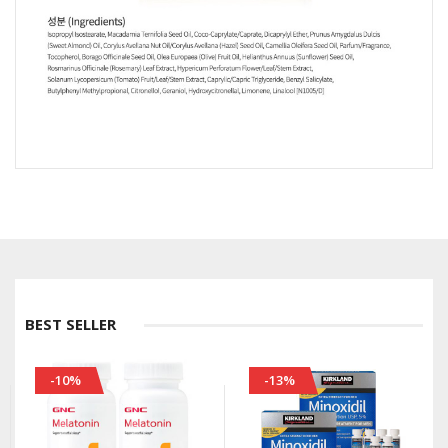
BEST SELLER
-10%
-13%