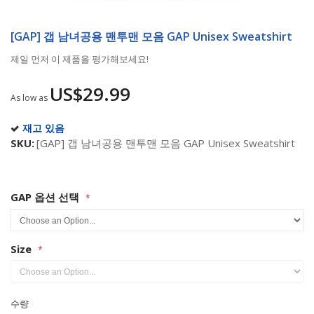
Skip
to
[GAP] 갭 남녀공용 맨투맨 모음 GAP Unisex Sweatshirt
the
제일 먼저 이 제품을 평가해보세요!
beginning
of
US$29.99
the
As low as
images
gallery
재고 있음
SKU
[GAP] 갭 남녀공용 맨투맨 모음 GAP Unisex Sweatshirt
GAP 옵션 선택
Size
수량