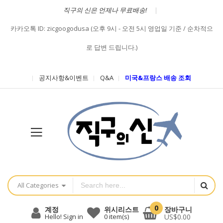
직구의 신은 언제나 무료배송!
카카오톡 ID: zicgoogodusa (오후 9시 - 오전 5시 영업일 기준 / 순차적으
로 답변 드립니다.)
공지사항&이벤트
Q&A
미국&프랑스 배송 조회
All Categories
0
장바구니
계정
위시리스트
US$0.00
Hello! Sign in
0
item(s)