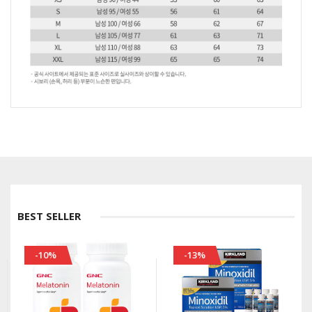
BEST SELLER
-10%
-13%