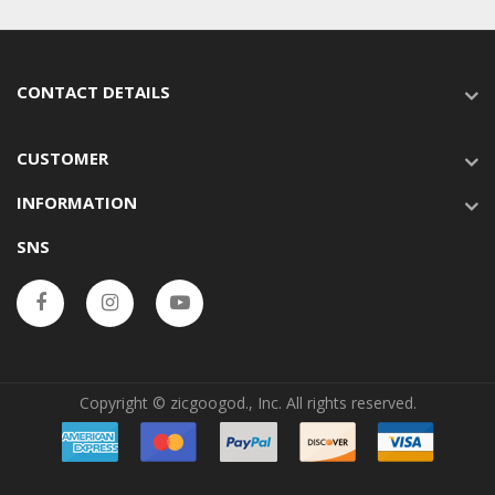
CONTACT DETAILS
CUSTOMER
INFORMATION
SNS
Copyright © zicgoogod., Inc. All rights reserved.