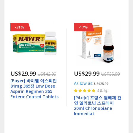
-31%
-17%
US$29.99
US$29.99
US$42.99
US$35.99
[Bayer] 바이엘 아스피린
As low as
US$28.99
81mg 365정 Low Dose
Rating:
4
리뷰
Aspirin Regimen 365
97%
Enteric Coated Tablets
[PiLeJe] 프랑스 필레제 천
연 멜라토닌 스프레이
20ml Chronobiane
Immediat