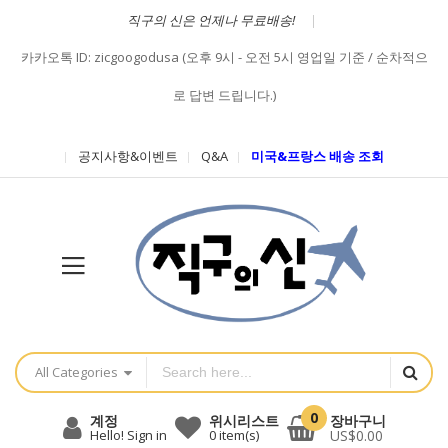
직구의 신은 언제나 무료배송!
카카오톡 ID: zicgoogodusa (오후 9시 - 오전 5시 영업일 기준 / 순차적으
로 답변 드립니다.)
공지사항&이벤트
Q&A
미국&프랑스 배송 조회
All Categories
0
장바구니
계정
위시리스트
US$0.00
Hello! Sign in
0
item(s)