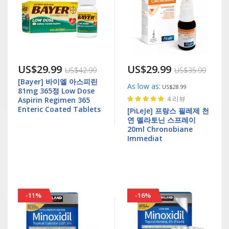
US$29.99
US$29.99
US$42.99
US$35.99
[Bayer] 바이엘 아스피린
As low as
US$28.99
81mg 365정 Low Dose
Rating:
4
리뷰
Aspirin Regimen 365
97%
Enteric Coated Tablets
[PiLeJe] 프랑스 필레제 천
연 멜라토닌 스프레이
20ml Chronobiane
Immediat
-11%
-16%