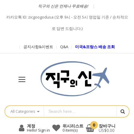
직구의 신은 언제나 무료배송!
카카오톡 ID: zicgoogodusa (오후 9시 - 오전 5시 영업일 기준 / 순차적으
로 답변 드립니다.)
공지사항&이벤트
Q&A
미국&프랑스 배송 조회
All Categories
0
장바구니
계정
위시리스트
US$0.00
Hello! Sign in
0
item(s)