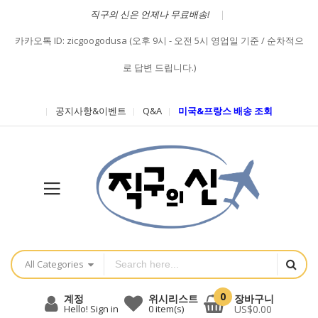
직구의 신은 언제나 무료배송!
카카오톡 ID: zicgoogodusa (오후 9시 - 오전 5시 영업일 기준 / 순차적으
로 답변 드립니다.)
공지사항&이벤트
Q&A
미국&프랑스 배송 조회
All Categories
0
장바구니
계정
위시리스트
US$0.00
Hello! Sign in
0
item(s)