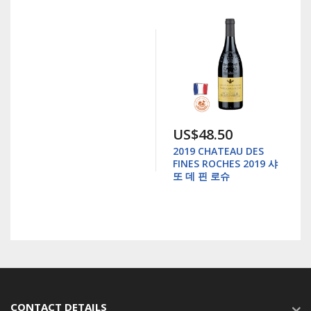
US$48.50
2019 CHATEAU DES
FINES ROCHES 2019 샤
또 데 핀 로슈
CONTACT DETAILS