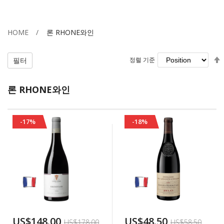
HOME
론 RHONE와인
필터
정렬 기준
정렬 기준
론 RHONE와인
-17%
-18%
US$148.00
US$48.50
US$178.00
US$58.50