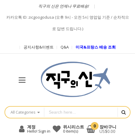
직구의 신은 언제나 무료배송!
카카오톡 ID: zicgoogodusa (오후 9시 - 오전 5시 영업일 기준 / 순차적으
로 답변 드립니다.)
공지사항&이벤트
Q&A
미국&프랑스 배송 조회
All Categories
0
장바구니
계정
위시리스트
US$0.00
Hello! Sign in
0
item(s)