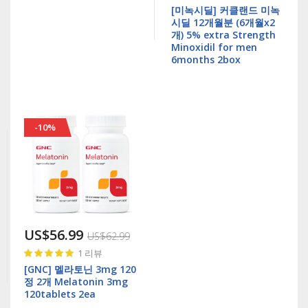
99%
[미녹시딜] 커클랜드 미녹
시딜 12개월분 (6개월x2
개) 5% extra Strength
Minoxidil for men
6months 2box
-10%
US$56.99
US$62.99
Rating:
1
리뷰
100%
[GNC] 멜라토닌 3mg 120
정 2개 Melatonin 3mg
120tablets 2ea